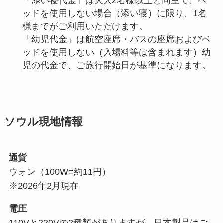
「添い寝代金」は大人2名様以上と同室で、ベ
ッドを使用しない場合（添い寝）に限り、1名
様までがご利用いただけます。
「幼児代金」は航空座席・バスの座席およびベ
ッドを使用しない（入場料等は含まれます）幼
児の代金で、ご旅行開始日が基準になります。
ソウル現地情報
通貨
ウォン（100W=約11円）
※2026年2月現在
電圧
110Vと220Vの2種類がありますが、日本製品はご