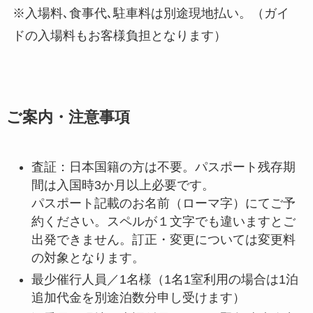
※入場料､食事代､駐車料は別途現地払い。（ガイ
ドの入場料もお客様負担となります）
ご案内・注意事項
査証：日本国籍の方は不要。パスポート残存期
間は入国時3か月以上必要です。
パスポート記載のお名前（ローマ字）にてご予
約ください。スペルが１文字でも違いますとご
出発できません。訂正・変更については変更料
の対象となります。
最少催行人員／1名様（1名1室利用の場合は1泊
追加代金を別途泊数分申し受けます）