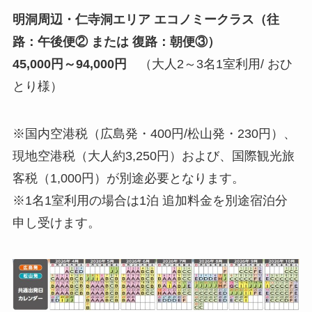
明洞周辺・仁寺洞エリア エコノミークラス（往
路：午後便② または 復路：朝便③）
45,000円～94,000円
（大人2～3名1室利用/ おひ
とり様）
※国内空港税（広島発・400円/松山発・230円）、
現地空港税（大人約3,250円）および、国際観光旅
客税（1,000円）が別途必要となります。
※1名1室利用の場合は1泊 追加料金を別途宿泊分
申し受けます。