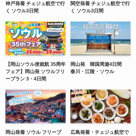
神戸発着 チェジュ航空で行
関空発着 チェジュ航空で行
く ソウル3日間
く ソウル3日間
【岡山ソウル便就航 35周年
岡山発 韓国周遊4日間
フェア】岡山発 ソウルフリ
春川・江陵・ソウル
ープラン 3・4日間
岡山発着 ソウル フリープ
広島発着・チェジュ航空で