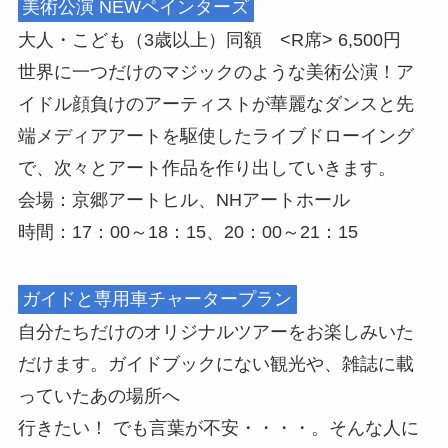
美術公演 NEWペインターズ
大人・こども（3歳以上）同額 <R席> 6,500円
世界に一つだけのマジックのような美術公演！ア
イドル顔負けのアーティストが華麗なダンスと先
端メディアアートを駆使したライブドローイング
で、次々とアート作品を作り出していきます。
会場：京郷アートヒル、NHアートホール
時間：17：00～18：15、20：00～21：15
ガイドと専用車チャータープラン
自分たちだけのオリジナルツアーをお楽しみいた
だけます。ガイドブックにない観光や、雑誌に載
っていたあの場所へ
行きたい！ でも言葉が不安・・・・。そんな人に