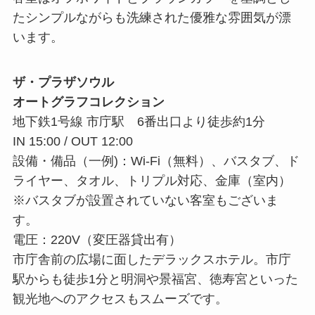
たシンプルながらも洗練された優雅な雰囲気が漂
います。
ザ・プラザソウル
オートグラフコレクション
地下鉄1号線 市庁駅 6番出口より徒歩約1分
IN 15:00 / OUT 12:00
設備・備品（一例)：Wi-Fi（無料）、バスタブ、ド
ライヤー、タオル、トリプル対応、金庫（室内）
※バスタブが設置されていない客室もございま
す。
電圧：220V（変圧器貸出有）
市庁舎前の広場に面したデラックスホテル。市庁
駅からも徒歩1分と明洞や景福宮、徳寿宮といった
観光地へのアクセスもスムーズです。