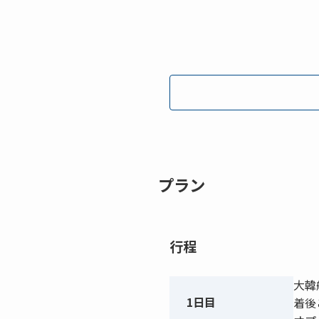
プラン
行程
大韓
1日目
着後