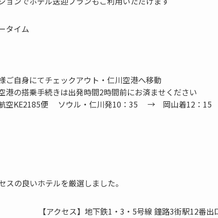
ションでホテル送迎プランもご利用いただけます
ータイム
様ご自身にてチェックアウト・仁川空港へ移動
空港の搭乗手続きは出発時間2時間前にお済ませください
航空KE2185便 ソウル・仁川発10：35 → 岡山着12：15
セスの良いホテルを厳選しました。
【アクセス】地下鉄1・3・5号線 鐘路3街駅12番出