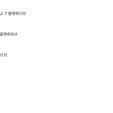
口より徒歩約3分
徒歩約6分
1分