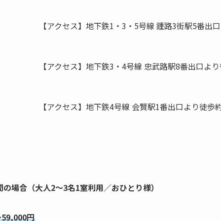
【アクセス】地下鉄1・3・5号線 鍾路3街駅5番出
【アクセス】地下鉄3・4号線 忠武路駅8番出口より
【アクセス】地下鉄4号線 会賢駅1番出口より徒歩約
間の場合（大人2～3名1室利用／おひとり様）
～59,000円