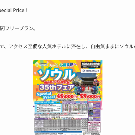
al Price！
日間フリープラン。
で、アクセス至便な人気ホテルに滞在し、自由気ままにソウル