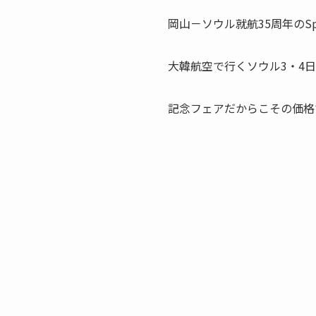
岡山－ソウル就航35周年のSpeci
大韓航空で行くソウル3・4
記念フェアだからこその価格