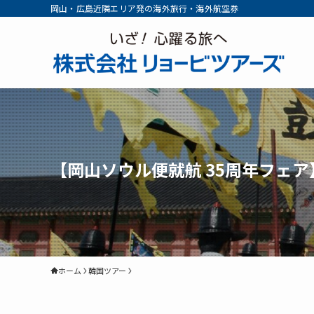
岡山・広島近隣エリア発の海外旅行・海外航空券
【岡山ソウル便就航 35周年フェア
ホーム
韓国ツアー