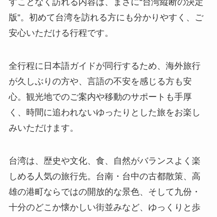
すことなく訪れる内容は、まさに“台湾縦断の決定
版”。初めて台湾を訪れる方にも分かりやすく、ご
安心いただける行程です。
全行程に日本語ガイドが同行するため、海外旅行
が久しぶりの方や、言語の不安を感じる方も安
心。観光地でのご案内や移動のサポートも手厚
く、時間に追われないゆったりとした旅をお楽し
みいただけます。
台湾は、歴史や文化、食、自然がバランスよく楽
しめる人気の旅行先。台南・台中の古都散策、高
雄の港町ならではの開放的な景色、そして九份・
十分のどこか懐かしい街並みなど、ゆっくりと歩