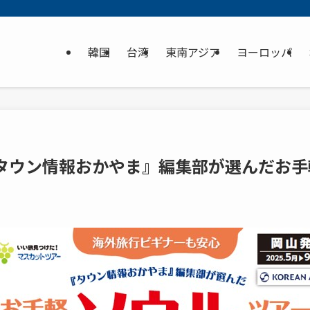
韓国
台湾
東南アジア
ヨーロッパ
タウン情報おかやま』編集部が選んだお手