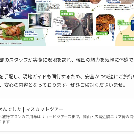
部のスタッフが実際に現地を訪れ、韓国の魅力を気軽に体感で
を手配し、現地ガイドも同行するため、安全かつ快適にご旅行
、安心の内容となっております。ぜひご検討くださいませ。
せんでした | マスカットツアー
外旅行プランのご用命はリョービツアーズまで。岡山・広島近隣エリア発の海
す...